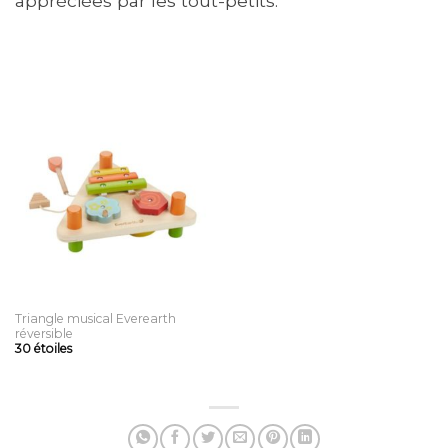
appréciées par les tout-petits.
Triangle musical Everearth
réversible
30
étoiles