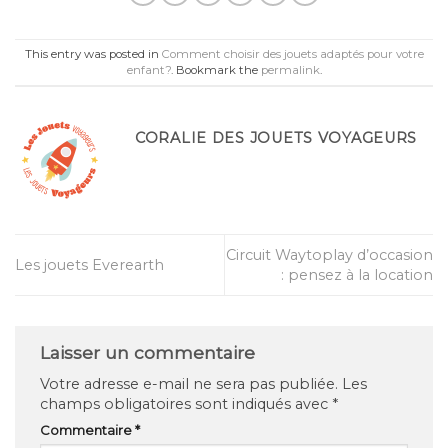
This entry was posted in
Comment choisir des jouets adaptés pour votre
enfant?
. Bookmark the
permalink
.
CORALIE DES JOUETS VOYAGEURS
Circuit Waytoplay d’occasion
Les jouets Everearth
: pensez à la location
Laisser un commentaire
Votre adresse e-mail ne sera pas publiée.
Les
champs obligatoires sont indiqués avec
*
Commentaire
*