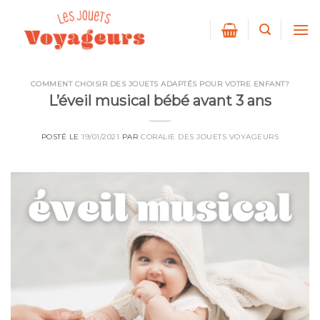
Skip
to
content
COMMENT CHOISIR DES JOUETS ADAPTÉS POUR VOTRE ENFANT?
L’éveil musical bébé avant 3 ans
POSTÉ LE
19/01/2021
PAR
CORALIE DES JOUETS VOYAGEURS