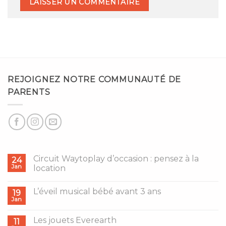
REJOIGNEZ NOTRE COMMUNAUTÉ DE
PARENTS
Circuit Waytoplay d’occasion : pensez à la
24
Jan
location
L’éveil musical bébé avant 3 ans
19
Jan
Les jouets Everearth
11