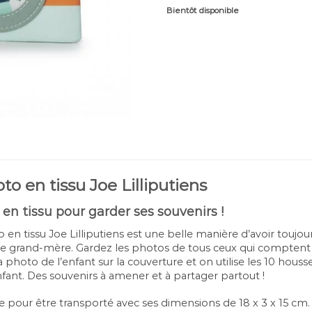
Bientôt disponible
o en tissu Joe Lilliputiens
 en tissu pour garder ses souvenirs !
en tissu Joe Lilliputiens est une belle manière d’avoir touj
e grand-mère. Gardez les photos de tous ceux qui comptent à
 la photo de l’enfant sur la couverture et on utilise les 10 ho
nfant. Des souvenirs à amener et à partager partout !
ite pour être transporté avec ses dimensions de 18 x 3 x 15 cm.