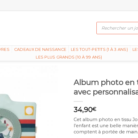
Recherche
de
produits
VRES
CADEAUX DE NAISSANCE
LES TOUT-PETITS (1 À 3 ANS)
LE
LES PLUS GRANDS (10 À 99 ANS)
Album photo en ti
avec personnalis
34,90
€
Cet album photo en tissu Jo
l’enfant est une belle manièr
comptent à portée de main