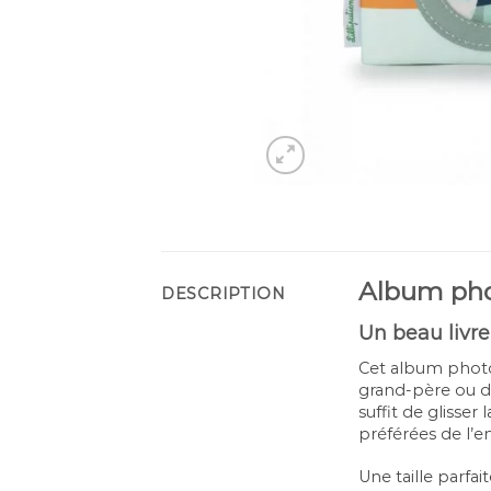
Album phot
DESCRIPTION
Un beau livre
Cet album photo 
grand-père ou d
suffit de glisser
préférées de l’e
Une taille parfa