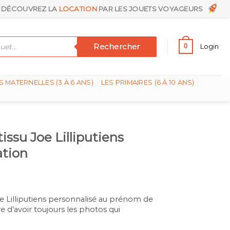
DÉCOUVREZ LA
LOCATION
PAR LES JOUETS VOYAGEURS
Rechercher
0
Login
S MATERNELLES (3 À 6 ANS)
LES PRIMAIRES (6 À 10 ANS)
ssu Joe Lilliputiens
ation
e Lilliputiens personnalisé au prénom de
e d’avoir toujours les photos qui
.