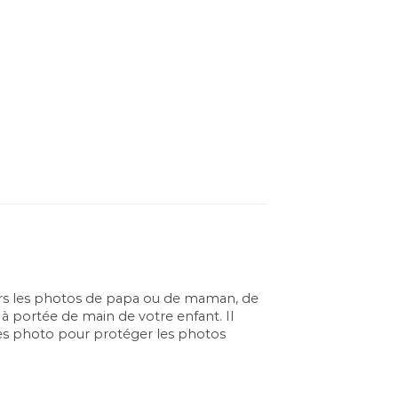
ours les photos de papa ou de maman, de
 portée de main de votre enfant. Il
usses photo pour protéger les photos