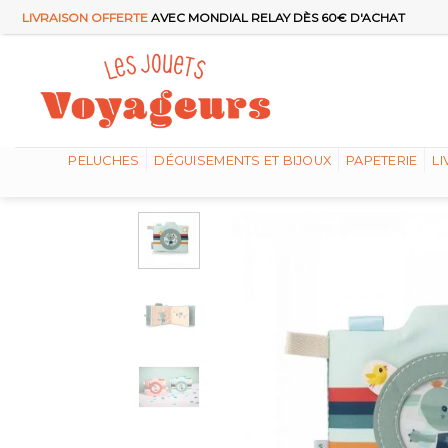
Passer
LIVRAISON OFFERTE
AVEC MONDIAL RELAY DÈS 60€ D'ACHAT
au
contenu
PELUCHES
DÉGUISEMENTS ET BIJOUX
PAPETERIE
LI