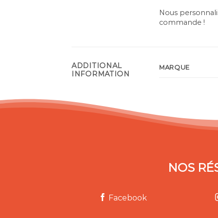
Nous personnali
commande !
ADDITIONAL
MARQUE
INFORMATION
NOS RÉ
Facebook