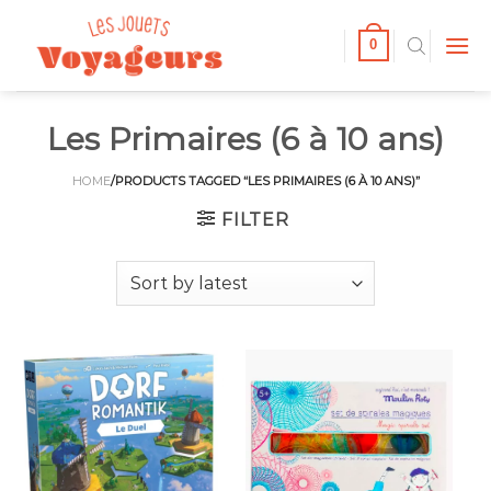
Passer
au
0
contenu
Les Primaires (6 à 10 ans)
HOME
/PRODUCTS TAGGED “LES PRIMAIRES (6 À 10 ANS)”
FILTER