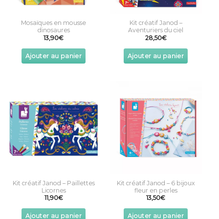
Mosaïques en mousse
Kit créatif Janod –
dinosaures
Aventuriers du ciel
13,90
€
28,50
€
Ajouter au panier
Ajouter au panier
Kit créatif Janod – Paillettes
Kit créatif Janod – 6 bijoux
Licornes
fleur en perles
11,90
€
13,50
€
Ajouter au panier
Ajouter au panier