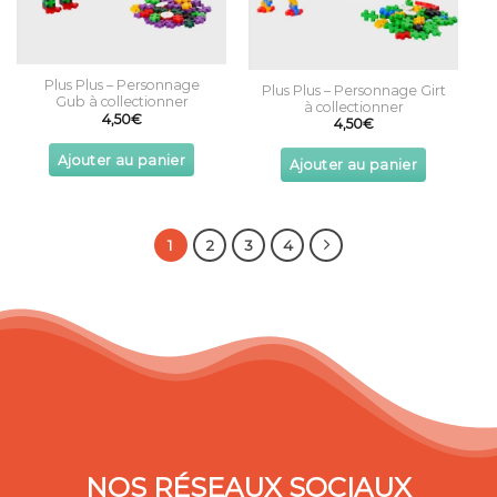
Plus Plus – Personnage
Plus Plus – Personnage Girt
Gub à collectionner
à collectionner
4,50
€
4,50
€
Ajouter au panier
Ajouter au panier
1
2
3
4
NOS RÉSEAUX SOCIAUX