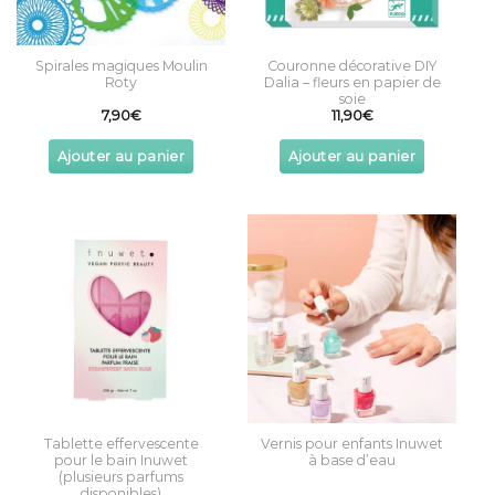
Spirales magiques Moulin
Couronne décorative DIY
Roty
Dalia – fleurs en papier de
soie
7,90
€
11,90
€
Ajouter au panier
Ajouter au panier
Tablette effervescente
Vernis pour enfants Inuwet
pour le bain Inuwet
à base d’eau
(plusieurs parfums
disponibles)