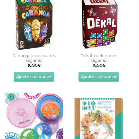
Cabanga jeu de cartes
Dekal jeu de cartes
Gigamic
Gigamic
16,90
€
16,90
€
Ajouter au panier
Ajouter au panier