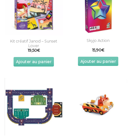
Skyjo Action
Kit créatif Janod – Sunset
Lover
15,90
€
19,50
€
Ajouter au panier
Ajouter au panier