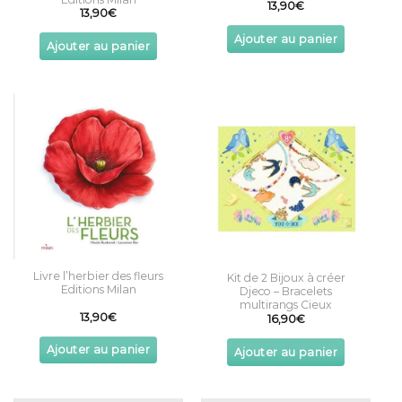
13,90
€
13,90
€
Ajouter au panier
Ajouter au panier
Livre l’herbier des fleurs
Kit de 2 Bijoux à créer
Editions Milan
Djeco – Bracelets
multirangs Cieux
13,90
€
16,90
€
Ajouter au panier
Ajouter au panier