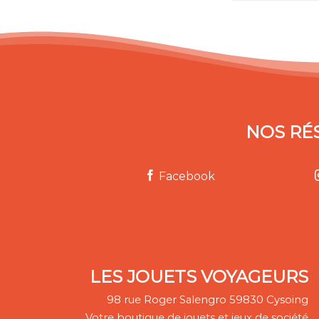
NOS RÉ
Facebook
LES JOUETS VOYAGEURS
98 rue Roger Salengro 59830 Cysoing
Votre boutique de jouets et jeux de société