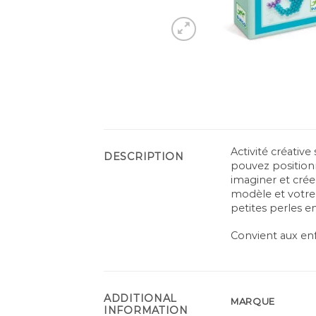
Activité créative
DESCRIPTION
pouvez positionn
imaginer et créer
modèle et votre 
petites perles e
Convient aux enf
ADDITIONAL
MARQUE
INFORMATION