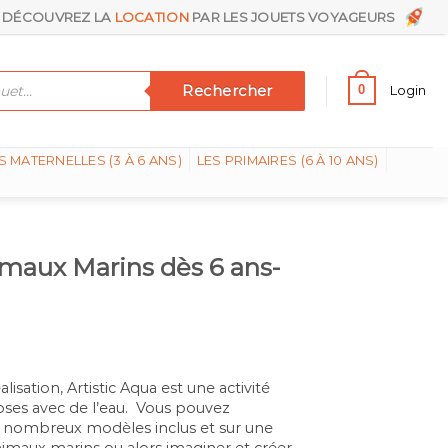
DÉCOUVREZ LA
LOCATION
PAR LES JOUETS VOYAGEURS
Rechercher
0
Login
S MATERNELLES (3 À 6 ANS)
LES PRIMAIRES (6 À 10 ANS)
imaux Marins dès 6 ans-
alisation, Artistic Aqua est une activité
ses avec de l’eau. Vous pouvez
de nombreux modèles inclus et sur une
imaux marins ou alors imaginer et créer