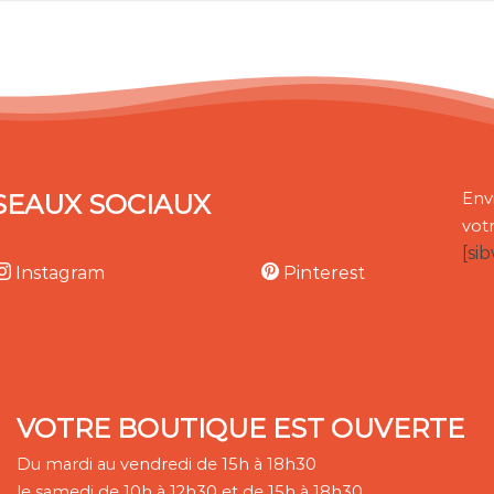
SEAUX SOCIAUX
Env
vot
[si
Instagram
Pinterest
VOTRE BOUTIQUE EST OUVERTE
Du mardi au vendredi de 15h à 18h30
le samedi de 10h à 12h30 et de 15h à 18h30