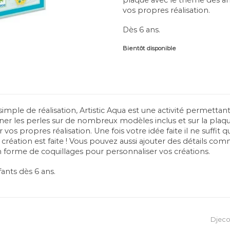
vos propres réalisation.
Dès 6 ans.
Bientôt disponible
 simple de réalisation, Artistic Aqua est une activité permetta
er les perles sur de nombreux modèles inclus et sur la plaq
 vos propres réalisation. Une fois votre idée faite il ne suffit
création est faite ! Vous pouvez aussi ajouter des détails c
n forme de coquillages pour personnaliser vos créations.
ants dès 6 ans.
Djec