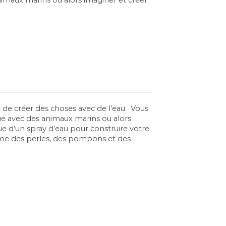
nt de créer des choses avec de l’eau. Vous
ue avec des animaux marins ou alors
 que d’un spray d’eau pour construire votre
omme des perles, des pompons et des
o