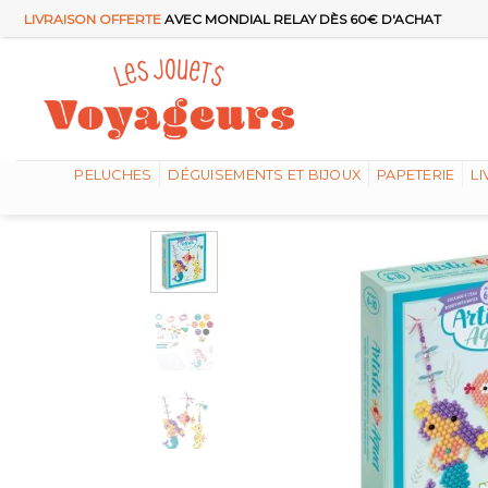
Passer
LIVRAISON OFFERTE
AVEC MONDIAL RELAY DÈS 60€ D'ACHAT
au
contenu
PELUCHES
DÉGUISEMENTS ET BIJOUX
PAPETERIE
LI