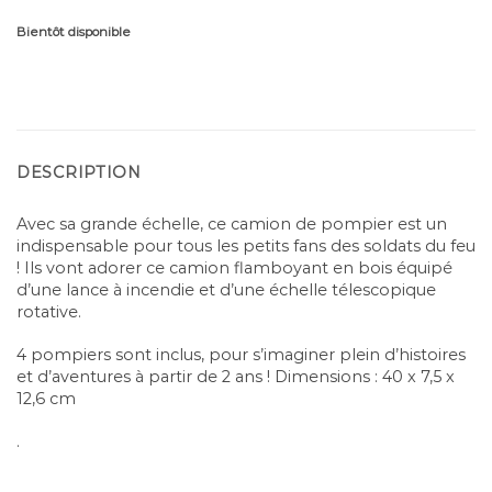
Bientôt disponible
DESCRIPTION
Avec sa grande échelle, ce camion de pompier est un
indispensable pour tous les petits fans des soldats du feu
! Ils vont adorer ce camion flamboyant en bois équipé
d’une lance à incendie et d’une échelle télescopique
rotative.
4 pompiers sont inclus, pour s’imaginer plein d’histoires
et d’aventures à partir de 2 ans ! Dimensions : 40 x 7,5 x
12,6 cm
.