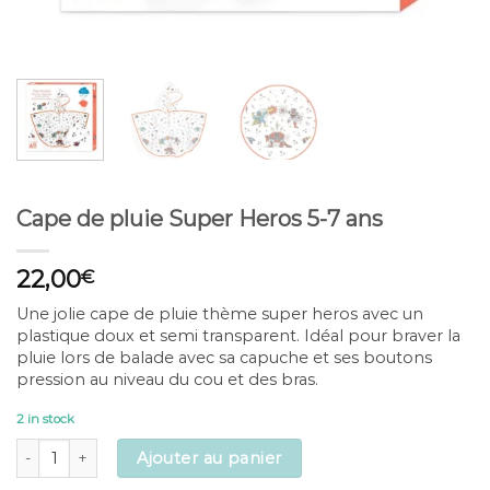
Cape de pluie Super Heros 5-7 ans
22,00
€
Une jolie cape de pluie thème super heros avec un
plastique doux et semi transparent. Idéal pour braver la
pluie lors de balade avec sa capuche et ses boutons
pression au niveau du cou et des bras.
2 in stock
Cape de pluie Super Heros 5-7 ans quantity
Ajouter au panier