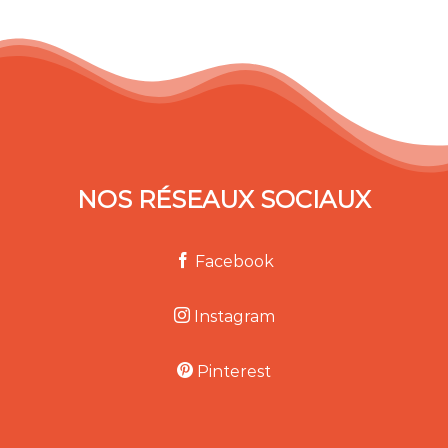
NOS RÉSEAUX SOCIAUX
Facebook
Instagram
Pinterest