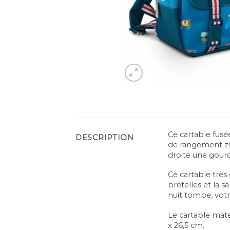
Ce cartable fusé
DESCRIPTION
de rangement zi
droite une gour
Ce cartable trè
bretelles et la 
nuit tombe, votr
Le cartable mate
x 26,5 cm.