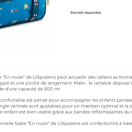
Bientôt disponible
e “En route” de Lilliputiens peut accueillir des cahiers au fo
ppé et une poche de rangement. Malin : le cartable dispose 
de d’une capacité de 600 ml.
s confortable est pensé pour accompagner les enfants pendan
sangle ventrale sont ajustables pour un maintien optimal et la 
e enfant est bien visible grâce aux bandes réfléchissantes du 
rnelle fusée “En route” de Lilliputiens est confectionné à bas