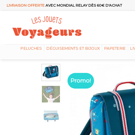
Passer
LIVRAISON OFFERTE
AVEC MONDIAL RELAY DÈS 60€ D'ACHAT
au
contenu
PELUCHES
DÉGUISEMENTS ET BIJOUX
PAPETERIE
LI
Promo!