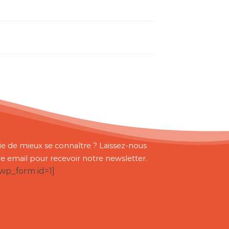
ie de mieux se connaître ? Laissez-nous
re email pour recevoir notre newsletter.
bwp_form id=1]