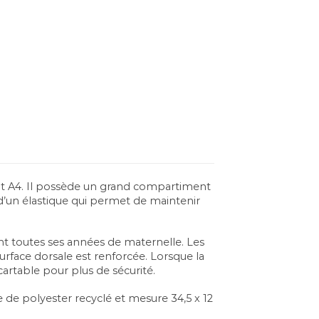
rmat A4. Il possède un grand compartiment
d’un élastique qui permet de maintenir
t toutes ses années de maternelle. Les
surface dorsale est renforcée. Lorsque la
cartable pour plus de sécurité.
e de polyester recyclé et mesure 34,5 x 12