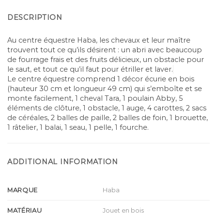
DESCRIPTION
Au centre équestre Haba, les chevaux et leur maître
trouvent tout ce qu’ils désirent : un abri avec beaucoup
de fourrage frais et des fruits délicieux, un obstacle pour
le saut, et tout ce qu’il faut pour étriller et laver.
Le centre équestre comprend 1 décor écurie en bois
(hauteur 30 cm et longueur 49 cm) qui s’emboîte et se
monte facilement, 1 cheval Tara, 1 poulain Abby, 5
éléments de clôture, 1 obstacle, 1 auge, 4 carottes, 2 sacs
de céréales, 2 balles de paille, 2 balles de foin, 1 brouette,
1 râtelier, 1 balai, 1 seau, 1 pelle, 1 fourche.
ADDITIONAL INFORMATION
MARQUE
Haba
MATÉRIAU
Jouet en bois