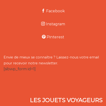
page
Facebook
Instagram
Pinterest
Envie de mieux se connaître ? Laissez-nous votre email
pour recevoir notre newsletter.
[sibwp_form id=1]
LES JOUETS VOYAGEURS