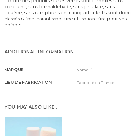
toxicité des produits ! Leurs vernis sont formulés sans
parabène, sans formaldéhyde, sans phtalate, sans
toluène, sans camphre, sans nanoparticule. Ils sont donc
classés 6-free, garantissant une utilisation sûre pour vos
enfants.
ADDITIONAL INFORMATION
MARQUE
Namaki
LIEU DE FABRICATION
Fabriqué en France
YOU MAY ALSO LIKE…