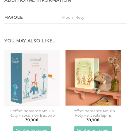
ADDITIONAL INFORMATION
MARQUE
Moulin Roty
YOU MAY ALSO LIKE…
Coffret naissance Moulin
Coffret naissance Moulin
Roty – Sous mon Baobab
Roty – 3 petits lapins
39,90
€
39,90
€
Ajouter au panier
Ajouter au panier