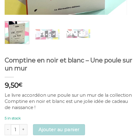
Comptine en noir et blanc – Une poule sur
un mur
9,50
€
Le livre accordéon une poule sur un mur de la collection
Comptine en noir et blanc est une jolie idée de cadeau
de naissance !
5 in stock
Comptine en noir et blanc - Une poule sur un mur quantity
Ajouter au panier