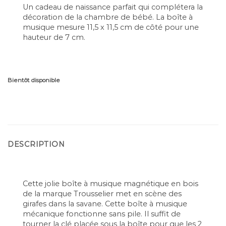
Un cadeau de naissance parfait qui complétera la
décoration de la chambre de bébé. La boîte à
musique mesure 11,5 x 11,5 cm de côté pour une
hauteur de 7 cm.
Bientôt disponible
DESCRIPTION
Cette jolie boîte à musique magnétique en bois
de la marque Trousselier met en scène des
girafes dans la savane. Cette boîte à musique
mécanique fonctionne sans pile. Il suffit de
tourner la clé placée sous la boîte pour que les 2