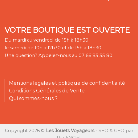
VOTRE BOUTIQUE EST OUVERTE
Du mardi au vendredi de 15h à 18h30
le samedi de 10h à 12h30 et de 15h à 18h30
Une question? Appelez-nous au 07 66 85 55 80 !
Mentions légales et politique de confidentialité
Conditions Générales de Vente
Qui sommes-nous ?
Copyright 2026 ©
Les Jouets Voyageurs
-
SEO & GEO par
RankNChill