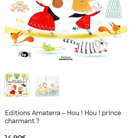
Editions Amaterra – Hou ! Hou ! prince
charmant ?
14,90
€