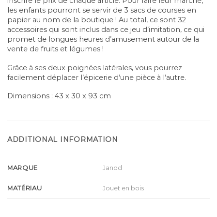
inscrire le prix de chaque article. Pour faire leur marché,
les enfants pourront se servir de 3 sacs de courses en
papier au nom de la boutique ! Au total, ce sont 32
accessoires qui sont inclus dans ce jeu d’imitation, ce qui
promet de longues heures d’amusement autour de la
vente de fruits et légumes !
Grâce à ses deux poignées latérales, vous pourrez
facilement déplacer l’épicerie d’une pièce à l’autre.
Dimensions : 43 x 30 x 93 cm
ADDITIONAL INFORMATION
MARQUE
Janod
MATÉRIAU
Jouet en bois