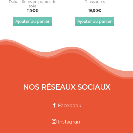
Dalia – fleurs en papier de
Dinosaures
soie
11,90
€
19,90
€
Ajouter au panier
Ajouter au panier
NOS RÉSEAUX SOCIAUX
Facebook
Instagram