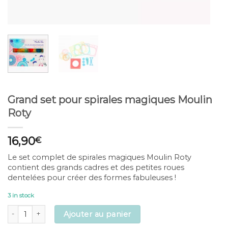
Grand set pour spirales magiques Moulin
Roty
16,90
€
Le set complet de spirales magiques Moulin Roty
contient des grands cadres et des petites roues
dentelées pour créer des formes fabuleuses !
3 in stock
Grand set pour spirales magiques Moulin Roty quantity
Ajouter au panier