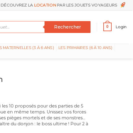
DÉCOUVREZ LA
LOCATION
PAR LES JOUETS VOYAGEURS
Rechercher
0
Login
S MATERNELLES (3 À 6 ANS)
LES PRIMAIRES (6 À 10 ANS)
n
 les 10 proposés pour des parties de 5
oue en même temps. Unissez vos forces
ses pièges mortels et de ses monstres…
tre du donjon : le boss ultime ! Pour 2 à