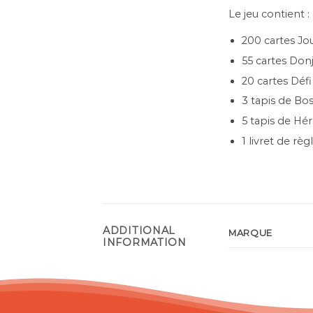
Le jeu contient :
200 cartes Jo
55 cartes Don
20 cartes Défi
3 tapis de Bo
5 tapis de Hé
1 livret de règ
ADDITIONAL
MARQUE
INFORMATION