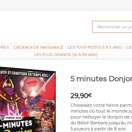
Recherche
de
produits
VRES
CADEAUX DE NAISSANCE
LES TOUT-PETITS (1 À 3 ANS)
LE
LES PLUS GRANDS (10 À 99 ANS)
5 minutes Donjo
29,90
€
Choisissez votre héros parmi
minutes où tout le monde j
pour nettoyer le donjon de 
du Bébé Barbare jusqu’au maî
5 joueurs à partir de 8 ans.