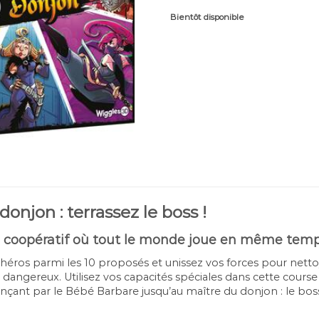
Bientôt disponible
onjon : terrassez le boss !
s coopératif où tout le monde joue en même tem
 héros parmi les 10 proposés et unissez vos forces pour nett
dangereux. Utilisez vos capacités spéciales dans cette cour
nt par le Bébé Barbare jusqu’au maître du donjon : le boss u