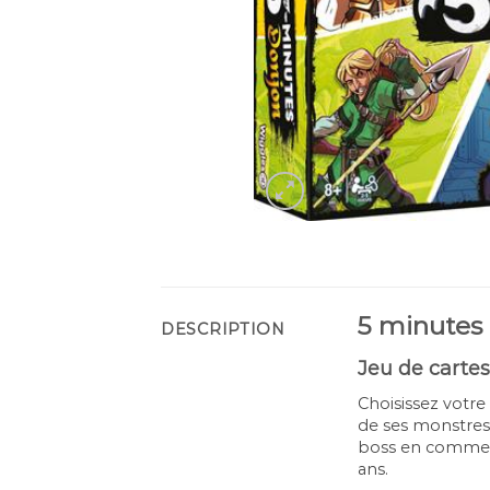
5 minutes d
DESCRIPTION
Jeu de carte
Choisissez votre
de ses monstres 
boss en commença
ans.