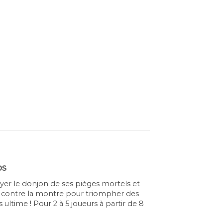
ps
oyer le donjon de ses pièges mortels et
se contre la montre pour triompher des
ltime ! Pour 2 à 5 joueurs à partir de 8