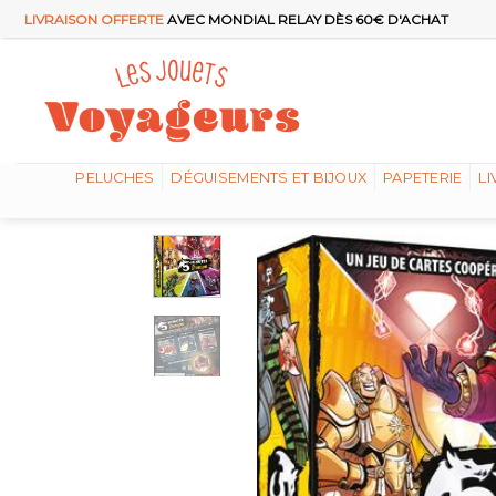
Passer
LIVRAISON OFFERTE
AVEC MONDIAL RELAY DÈS 60€ D'ACHAT
au
contenu
PELUCHES
DÉGUISEMENTS ET BIJOUX
PAPETERIE
LI