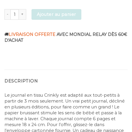
Mon petit journal en tissu crinkly 3 mois et + quantity
Ajouter au panier
🚚
LIVRAISON OFFERTE
AVEC MONDIAL RELAY DÈS 60€
D'ACHAT
DESCRIPTION
Le journal en tissu Crinkly est adapté aux tout-petits à
partir de 3 mois seulement. Un vrai petit journal, décliné
en plusieurs éditions, pour faire comme un grand ! Le
papier bruissant stimule les sens de bébé et passe à la
machine à laver. Chaque journal compte 6 pages et
mesure 18 x 24 cm. Pour l’offrir, glissez-le dans
l’enveloppe cartonnée fournie. Un cadeau de naissance