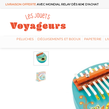
Passer
LIVRAISON OFFERTE
AVEC MONDIAL RELAY DÈS 60€ D'ACHAT
au
contenu
PELUCHES
DÉGUISEMENTS ET BIJOUX
PAPETERIE
LI