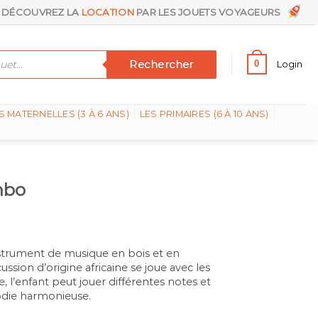
DÉCOUVREZ LA
LOCATION
PAR LES JOUETS VOYAGEURS
Rechercher
0
Login
S MATERNELLES (3 À 6 ANS)
LES PRIMAIRES (6 À 10 ANS)
mbo
instrument de musique en bois et en
ssion d’origine africaine se joue avec les
, l’enfant peut jouer différentes notes et
odie harmonieuse.