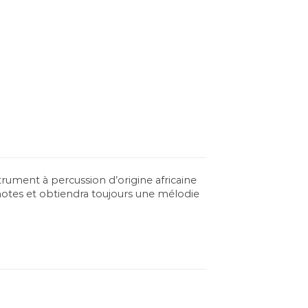
trument à percussion d’origine africaine
 notes et obtiendra toujours une mélodie