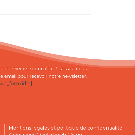
ie de mieux se connaître ? Laissez-nous
re email pour recevoir notre newsletter.
bwp_form id=1]
Mentions légales et politique de confidentialité