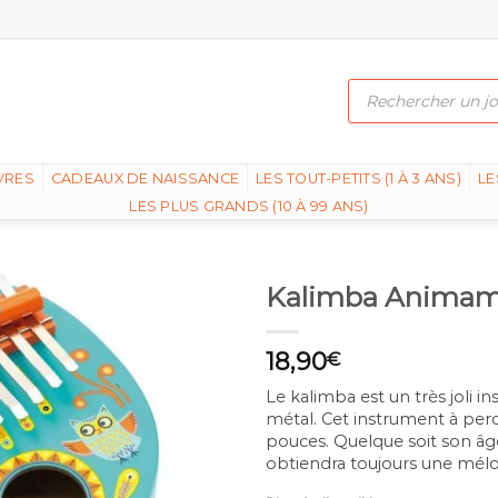
Recherche
de
produits
VRES
CADEAUX DE NAISSANCE
LES TOUT-PETITS (1 À 3 ANS)
LE
LES PLUS GRANDS (10 À 99 ANS)
Kalimba Anima
18,90
€
Le kalimba est un très joli 
métal. Cet instrument à percu
pouces. Quelque soit son âge
obtiendra toujours une mél