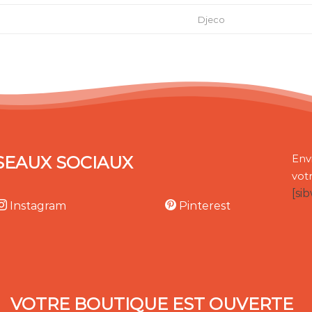
Djeco
SEAUX SOCIAUX
Env
vot
[si
Instagram
Pinterest
VOTRE BOUTIQUE EST OUVERTE