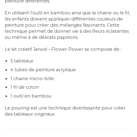
peinture différentes.
En utilisant l’outil en bambou ainsi que la chaine ou le fil,
les enfants doivent appliquer différentes couleurs de
peinture pour créer des mélanges fascinants. Cette
technique permet de donner vie à des fleurs éclatantes
ou même à de délicats papillons.
Le kit créatif Janod – Flower Power se compose de :
5 tableaux
4 tubes de peinture acrylique
1 chaine micro-bille
1 fil de coton
1 outil en bambou
Le pouring est une technique divertissante pour créer
des tableaux originaux.