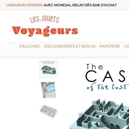
Passer
LIVRAISON OFFERTE
AVEC MONDIAL RELAY DÈS 60€ D'ACHAT
au
contenu
PELUCHES
DÉGUISEMENTS ET BIJOUX
PAPETERIE
LI