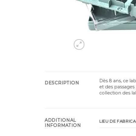
Dès 8 ans, ce l
DESCRIPTION
et des passages s
collection des l
ADDITIONAL
LIEU DE FABRIC
INFORMATION