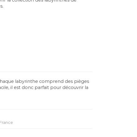
s.
 Chaque labyrinthe comprend des pièges
le, il est donc parfait pour découvrir la
 France