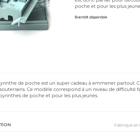
poche et pour les plus jeune
Bientôt disponible
abyrinthe de poche est un super cadeau à emmener partout.
outerrains. Ce modèle correspond à un niveau de difficulté faci
abyrinthes de poche et pour les plus jeunes.
ATION
Fabriqué en