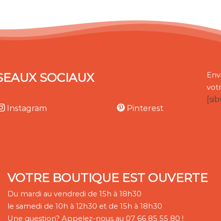
SEAUX SOCIAUX
Env
vot
[si
Instagram
Pinterest
VOTRE BOUTIQUE EST OUVERTE
Du mardi au vendredi de 15h à 18h30
le samedi de 10h à 12h30 et de 15h à 18h30
Une question? Appelez-nous au 07 66 85 55 80 !