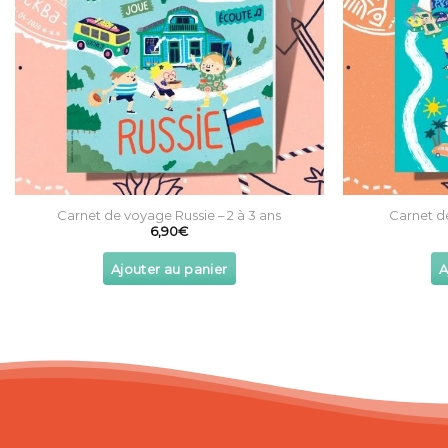
Carnet de voyage Russie – 2 à 3 ans
Carnet d
6,90
€
Ajouter au panier
A