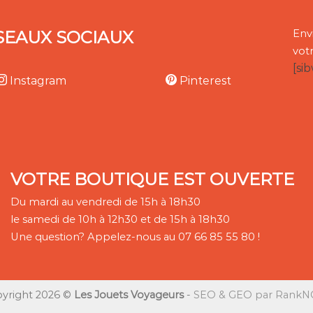
SEAUX SOCIAUX
Env
vot
[si
Instagram
Pinterest
VOTRE BOUTIQUE EST OUVERTE
Du mardi au vendredi de 15h à 18h30
le samedi de 10h à 12h30 et de 15h à 18h30
Une question? Appelez-nous au 07 66 85 55 80 !
yright 2026 ©
Les Jouets Voyageurs
-
SEO & GEO par RankNC