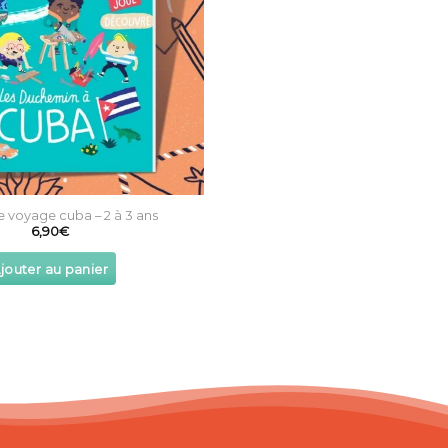
e voyage cuba – 2 à 3 ans
6,90
€
jouter au panier