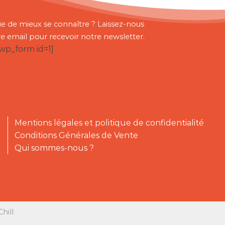
ie de mieux se connaître ? Laissez-nous
re email pour recevoir notre newsletter.
bwp_form id=1]
Mentions légales et politique de confidentialité
Conditions Générales de Vente
Qui sommes-nous ?
hill