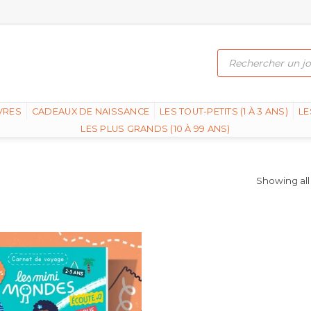
Recherche
de
produits
VRES
CADEAUX DE NAISSANCE
LES TOUT-PETITS (1 À 3 ANS)
LE
LES PLUS GRANDS (10 À 99 ANS)
Showing all 