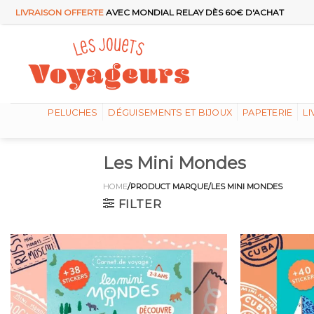
Passer
LIVRAISON OFFERTE
AVEC MONDIAL RELAY DÈS 60€ D'ACHAT
au
contenu
PELUCHES
DÉGUISEMENTS ET BIJOUX
PAPETERIE
LI
Les Mini Mondes
HOME
/PRODUCT MARQUE/LES MINI MONDES
FILTER