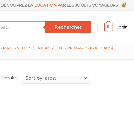
DÉCOUVREZ LA
LOCATION
PAR LES JOUETS VOYAGEURS
Rechercher
0
Login
S MATERNELLES (3 À 6 ANS)
LES PRIMAIRES (6 À 10 ANS)
2 results