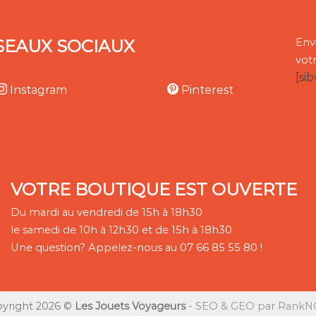
SEAUX SOCIAUX
Env
vot
[si
Instagram
Pinterest
VOTRE BOUTIQUE EST OUVERTE
Du mardi au vendredi de 15h à 18h30
le samedi de 10h à 12h30 et de 15h à 18h30
Une question? Appelez-nous au 07 66 85 55 80 !
yright 2026 ©
Les Jouets Voyageurs
-
SEO & GEO par RankNC