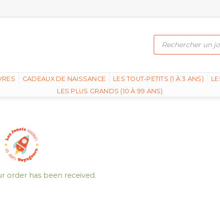
Recherche
de
produits
VRES
CADEAUX DE NAISSANCE
LES TOUT-PETITS (1 À 3 ANS)
LE
LES PLUS GRANDS (10 À 99 ANS)
r order has been received.