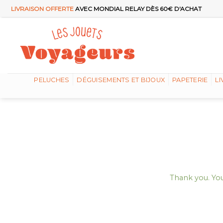
Passer
LIVRAISON OFFERTE
AVEC MONDIAL RELAY DÈS 60€ D'ACHAT
au
contenu
PELUCHES
DÉGUISEMENTS ET BIJOUX
PAPETERIE
LI
Thank you. You