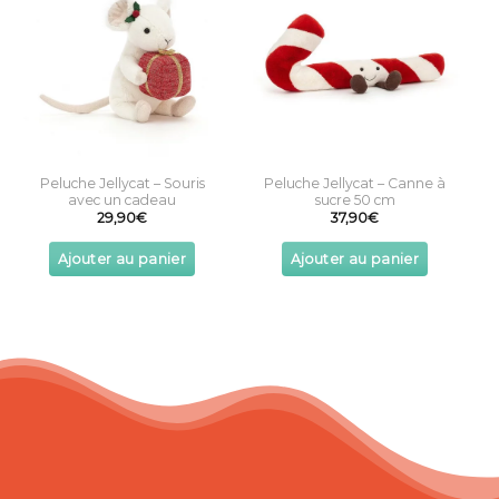
Peluche Jellycat – Souris
Peluche Jellycat – Canne à
avec un cadeau
sucre 50 cm
29,90
€
37,90
€
Ajouter au panier
Ajouter au panier