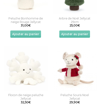
Peluche Bonhomme de
Arbre de Noël Jellycat
neige Rouge Jellycat
29cm
31,00
€
25,00
€
Ajouter au panier
Ajouter au panier
Flocon de neige peluche
Peluche Souris Noel
Jellycat
Jellycat
32,50
€
29,90
€