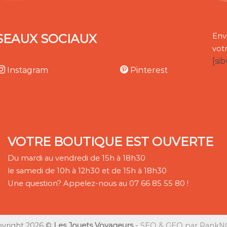
SEAUX SOCIAUX
Env
vot
[si
Instagram
Pinterest
VOTRE BOUTIQUE EST OUVERTE
Du mardi au vendredi de 15h à 18h30
le samedi de 10h à 12h30 et de 15h à 18h30
Une question? Appelez-nous au 07 66 85 55 80 !
yright 2026 ©
Les Jouets Voyageurs
-
SEO & GEO par RankNC