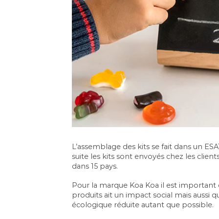
L’assemblage des kits se fait dans un ES
suite les kits sont envoyés chez les clie
dans 15 pays.
Pour la marque Koa Koa il est important q
produits ait un impact social mais aussi q
écologique réduite autant que possible.