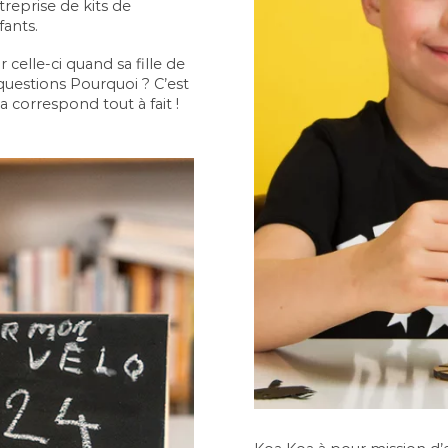
ntreprise de kits de
fants.
celle-ci quand sa fille de
estions Pourquoi ? C’est
a correspond tout à fait !