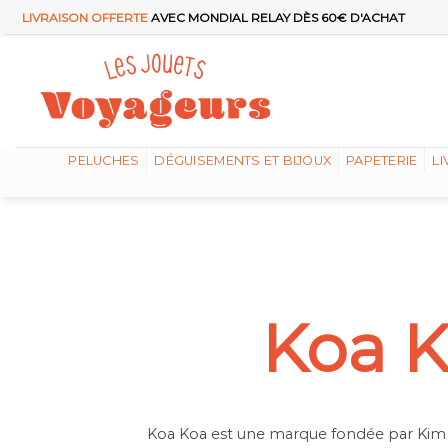
Passer
LIVRAISON OFFERTE
AVEC MONDIAL RELAY DÈS 60€ D'ACHAT
au
contenu
PELUCHES
DÉGUISEMENTS ET BIJOUX
PAPETERIE
LI
Koa 
Koa Koa est une marque fondée par Kim