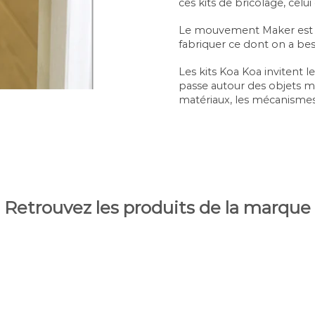
ces kits de bricolage, celu
Le mouvement Maker est le
fabriquer ce dont on a b
Les kits Koa Koa invitent l
passe autour des objets ma
matériaux, les mécanismes, 
Retrouvez les produits de la marque