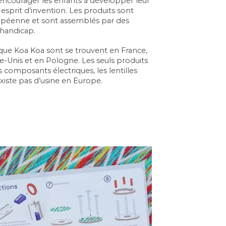
encourager les enfants à développer leur
r esprit d’invention. Les produits sont
opéenne et sont assemblés par des
e handicap.
rque Koa Koa sont se trouvent en France,
Unis et en Pologne. Les seuls produits
s composants électriques, les lentilles
existe pas d’usine en Europe.