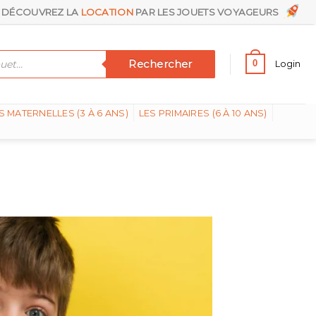
DÉCOUVREZ LA
LOCATION
PAR LES JOUETS VOYAGEURS
Rechercher
0
Login
S MATERNELLES (3 À 6 ANS)
LES PRIMAIRES (6 À 10 ANS)