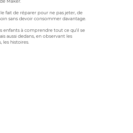
i de Maker.
 fait de réparer pour ne pas jeter, de
esoin sans devoir consommer davantage.
es enfants à comprendre tout ce qu’il se
is aussi dedans, en observant les
les histoires.