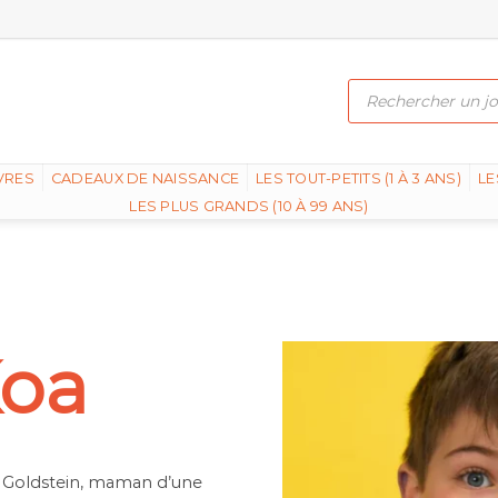
Recherche
de
produits
VRES
CADEAUX DE NAISSANCE
LES TOUT-PETITS (1 À 3 ANS)
LE
LES PLUS GRANDS (10 À 99 ANS)
Koa
 Goldstein, maman d’une