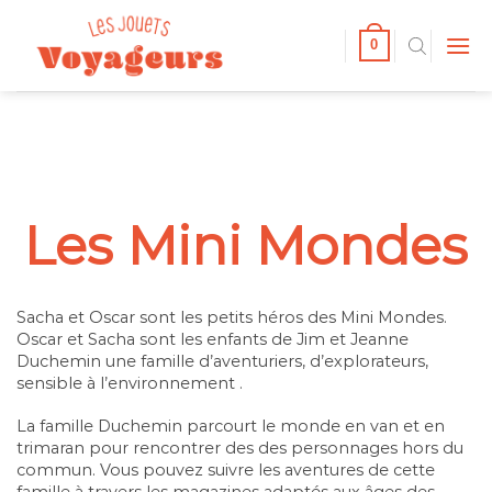
Passer
au
0
contenu
Les Mini Mondes
Sacha et Oscar sont les petits héros des Mini Mondes.
Oscar et Sacha sont les enfants de Jim et Jeanne
Duchemin une famille d’aventuriers, d’explorateurs,
sensible à l’environnement .
La famille Duchemin parcourt le monde en van et en
trimaran pour rencontrer des des personnages hors du
commun. Vous pouvez suivre les aventures de cette
famille à travers les magazines adaptés aux âges des