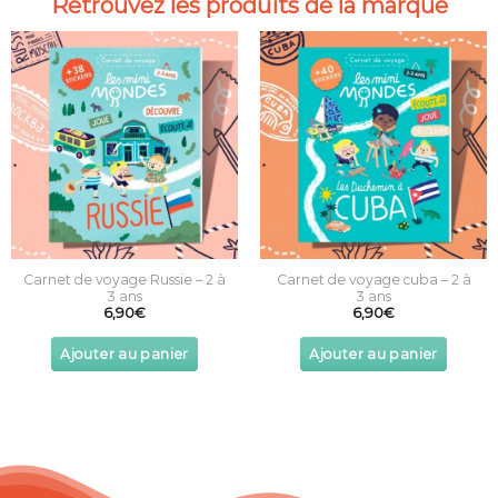
Retrouvez les produits de la marque
Carnet de voyage Russie – 2 à
Carnet de voyage cuba – 2 à
3 ans
3 ans
6,90
€
6,90
€
Ajouter au panier
Ajouter au panier