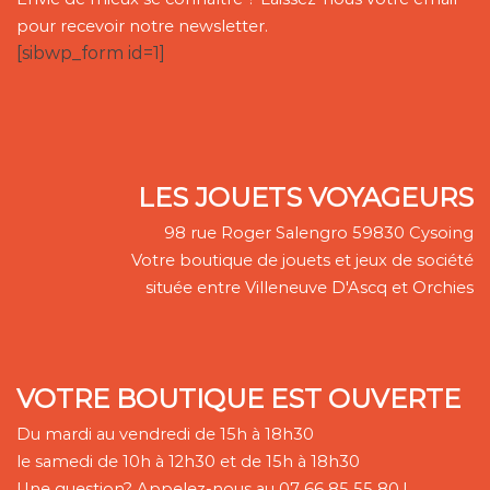
pour recevoir notre newsletter.
[sibwp_form id=1]
LES JOUETS VOYAGEURS
98 rue Roger Salengro 59830 Cysoing
Votre boutique de jouets et jeux de société
située entre Villeneuve D'Ascq et Orchies
VOTRE BOUTIQUE EST OUVERTE
Du mardi au vendredi de 15h à 18h30
le samedi de 10h à 12h30 et de 15h à 18h30
Une question? Appelez-nous au 07 66 85 55 80 !