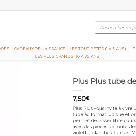
Recherche
de
produits
VRES
CADEAUX DE NAISSANCE
LES TOUT-PETITS (1 À 3 ANS)
LE
LES PLUS GRANDS (10 À 99 ANS)
Plus Plus tube de
7,50
€
Plus Plus vous invite à vivr
tube au format ludique et or
permet de
laisser libre cou
avec des pièces de toutes les
violette, blanche et grises. 