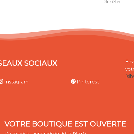
Plus Plus
SEAUX SOCIAUX
Env
vot
[si
Instagram
Pinterest
VOTRE BOUTIQUE EST OUVERTE
Du mardi au vendredi de 15h à 18h30