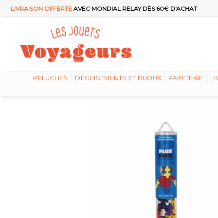
Passer
LIVRAISON OFFERTE
AVEC MONDIAL RELAY DÈS 60€ D'ACHAT
au
contenu
PELUCHES
DÉGUISEMENTS ET BIJOUX
PAPETERIE
LI