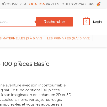
DÉCOUVREZ LA
LOCATION
PAR LES JOUETS VOYAGEURS
Rechercher
0
Login
S MATERNELLES (3 À 6 ANS)
LES PRIMAIRES (6 À 10 ANS)
 100 pièces Basic
e une aventure avec son incontournable
iginal. Ce tube contient 100 pièces
rs à son imagination en créant en 2D et 3D
 couleurs: noire, verte, jaune, rouge,
Manipulez-les et vous les adopterez à