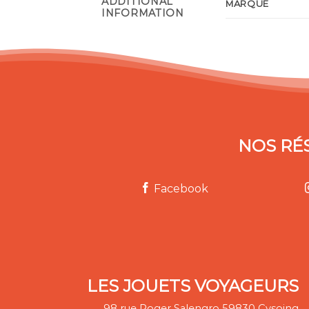
ADDITIONAL
MARQUE
INFORMATION
NOS RÉ
Facebook
LES JOUETS VOYAGEURS
98 rue Roger Salengro 59830 Cysoing