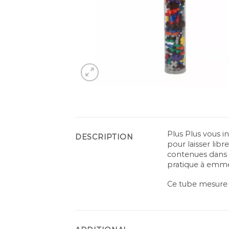
Plus Plus vous i
DESCRIPTION
pour laisser lib
contenues dans ce
pratique à emme
Ce tube mesure 3