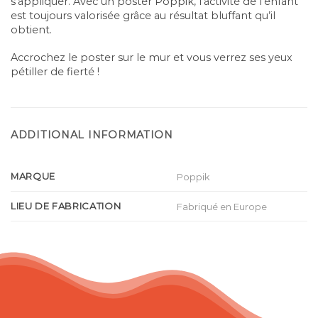
s’appliquer. Avec un poster Poppik, l’activité de l’enfant
est toujours valorisée grâce au résultat bluffant qu’il
obtient.
Accrochez le poster sur le mur et vous verrez ses yeux
pétiller de fierté !
ADDITIONAL INFORMATION
MARQUE
Poppik
LIEU DE FABRICATION
Fabriqué en Europe