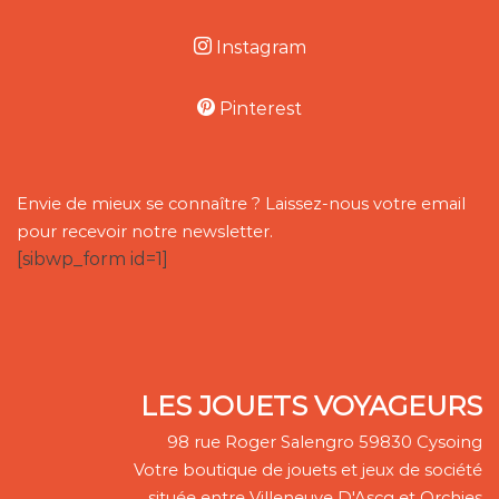
Instagram
Pinterest
Envie de mieux se connaître ? Laissez-nous votre email
pour recevoir notre newsletter.
[sibwp_form id=1]
LES JOUETS VOYAGEURS
98 rue Roger Salengro 59830 Cysoing
Votre boutique de jouets et jeux de société
située entre Villeneuve D'Ascq et Orchies