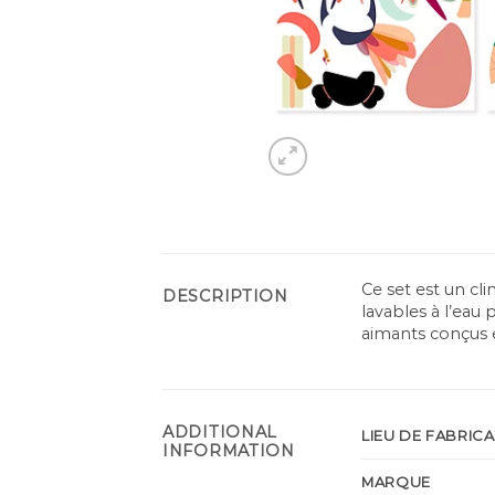
Ce set est un cl
DESCRIPTION
lavables à l’eau 
aimants conçus e
ADDITIONAL
LIEU DE FABRIC
INFORMATION
MARQUE