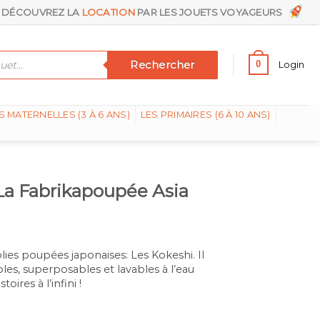
DÉCOUVREZ LA
LOCATION
PAR LES JOUETS VOYAGEURS
Rechercher
0
Login
S MATERNELLES (3 À 6 ANS)
LES PRIMAIRES (6 À 10 ANS)
La Fabrikapoupée Asia
jolies poupées japonaises: Les Kokeshi. Il
s, superposables et lavables à l’eau
oires à l’infini !