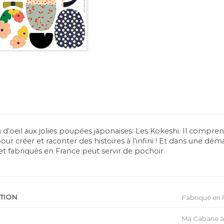
in d’oeil aux jolies poupées japonaises: Les Kokeshi. Il comp
pour créer et raconter des histoires à l’infini ! Et dans une d
t fabriqués en France peut servir de pochoir.
ATION
Fabriqué en 
Ma Cabane à