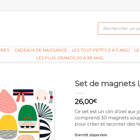
Recherche
de
produits
VRES
CADEAUX DE NAISSANCE
LES TOUT-PETITS (1 À 3 ANS)
LE
LES PLUS GRANDS (10 À 99 ANS)
Set de magnets 
26,00
€
Ce set est un clin d’oeil aux 
comprend 30 magnets souple
pour créer et raconter des hist
Bientôt disponible