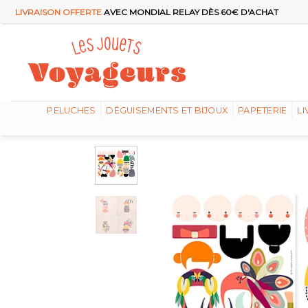
Passer
LIVRAISON OFFERTE
AVEC MONDIAL RELAY DÈS 60€ D'ACHAT
au
contenu
PELUCHES
DÉGUISEMENTS ET BIJOUX
PAPETERIE
LI