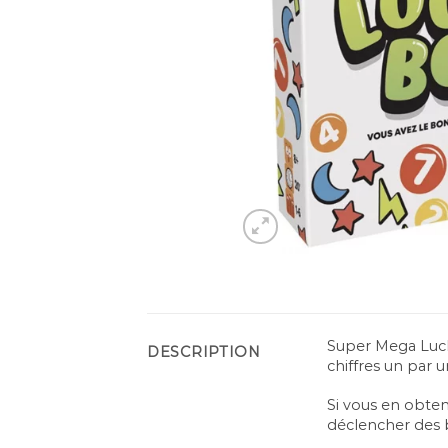
Super Mega Luck
DESCRIPTION
chiffres un par u
Si vous en obten
déclencher des 