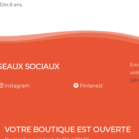
 Dès 8 ans.
SEAUX SOCIAUX
Env
vot
[si
Instagram
Pinterest
VOTRE BOUTIQUE EST OUVERTE