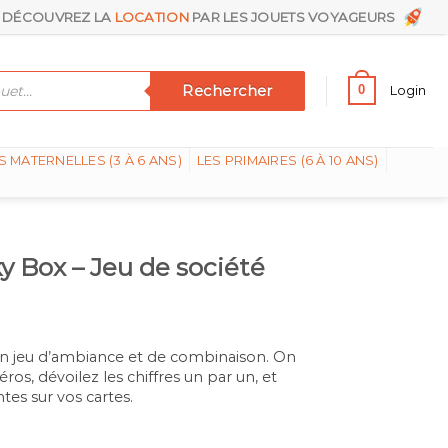
DÉCOUVREZ LA
LOCATION
PAR LES JOUETS VOYAGEURS
Rechercher
0
Login
S MATERNELLES (3 À 6 ANS)
LES PRIMAIRES (6 À 10 ANS)
 Box – Jeu de société
n jeu d’ambiance et de combinaison. On
ros, dévoilez les chiffres un par un, et
tes sur vos cartes.