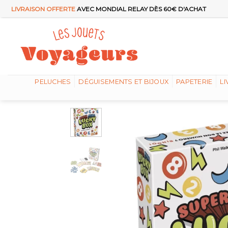
Passer
LIVRAISON OFFERTE
AVEC MONDIAL RELAY DÈS 60€ D'ACHAT
au
contenu
PELUCHES
DÉGUISEMENTS ET BIJOUX
PAPETERIE
LI