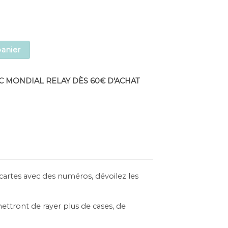
ociété quantity
panier
C MONDIAL RELAY DÈS 60€ D'ACHAT
artes avec des numéros, dévoilez les
ettront de rayer plus de cases, de