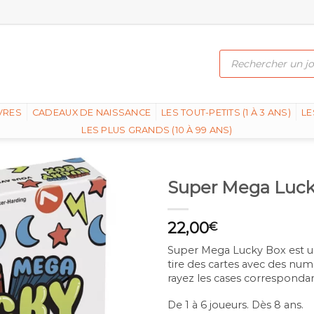
Recherche
de
produits
VRES
CADEAUX DE NAISSANCE
LES TOUT-PETITS (1 À 3 ANS)
LE
LES PLUS GRANDS (10 À 99 ANS)
Super Mega Lucky
22,00
€
Super Mega Lucky Box est u
tire des cartes avec des numé
rayez les cases correspondan
De 1 à 6 joueurs. Dès 8 ans.