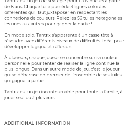
Tantrix est un jeu de stratégie pour 1 à 6 joueurs à partir
de 6 ans. Chaque tuile possède 3 lignes colorées
différentes qu’il faut juxtaposer en respectant les
connexions de couleurs. Reliez les 56 tuiles hexagonales
les unes aux autres pour gagner la partie !
En mode solo, Tantrix s’apparente à un casse tête à
résoudre avec différents niveaux de difficultés. Idéal pour
développer logique et réflexion.
À plusieurs, chaque joueur se concentre sur sa couleur
personnelle pour tenter de réaliser la ligne continue la
plus longue. Dans un autre mode de jeu, c’est le joueur
qui se débarrase en premier de l’ensemble de ses tuiles
qui gagne la partie.
Tantrix est un jeu incontournable pour toute la famille, à
jouer seul ou à plusieurs.
ADDITIONAL INFORMATION