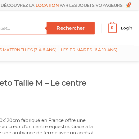
DÉCOUVREZ LA
LOCATION
PAR LES JOUETS VOYAGEURS
Rechercher
0
Login
S MATERNELLES (3 À 6 ANS)
LES PRIMAIRES (6 À 10 ANS)
eto Taille M – Le centre
ent
90x120cm fabriqué en France offre une
 au cœur d’un centre équestre. Grâce à la
0€.
z une ambiance de ferme avec un accès à