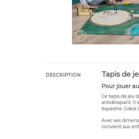
Tapis de j
DESCRIPTION
Pour jouer au
Ce tapis de jeu 
antidérapant. Il
équestre. Grâce 
Avec ses dimensi
convient aux enf