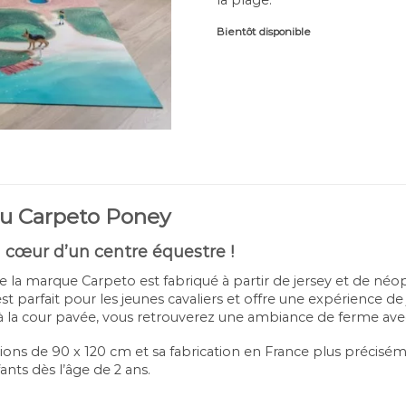
Bientôt disponible
eu Carpeto Poney
 cœur d’un centre équestre !
de la marque Carpeto est fabriqué à partir de jersey et de néop
 est parfait pour les jeunes cavaliers et offre une expérience 
à la cour pavée, vous retrouverez une ambiance de ferme avec
ons de 90 x 120 cm et sa fabrication en France plus précisém
ants dès l’âge de 2 ans.