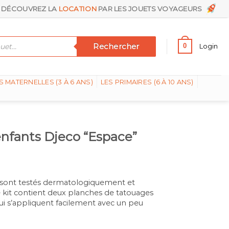
DÉCOUVREZ LA
LOCATION
PAR LES JOUETS VOYAGEURS
Rechercher
0
Login
S MATERNELLES (3 À 6 ANS)
LES PRIMAIRES (6 À 10 ANS)
nfants Djeco “Espace”
 sont testés dermatologiquement et
 kit contient deux planches de tatouages
i s’appliquent facilement avec un peu