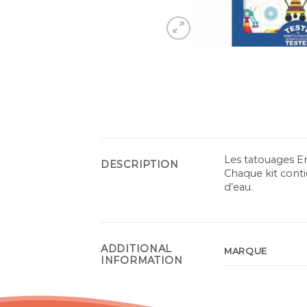
Les tatouages E
DESCRIPTION
Chaque kit cont
d’eau.
ADDITIONAL
MARQUE
INFORMATION