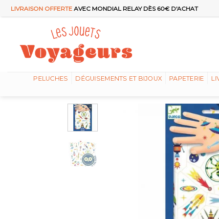
Passer
LIVRAISON OFFERTE
AVEC MONDIAL RELAY DÈS 60€ D'ACHAT
au
contenu
PELUCHES
DÉGUISEMENTS ET BIJOUX
PAPETERIE
LI