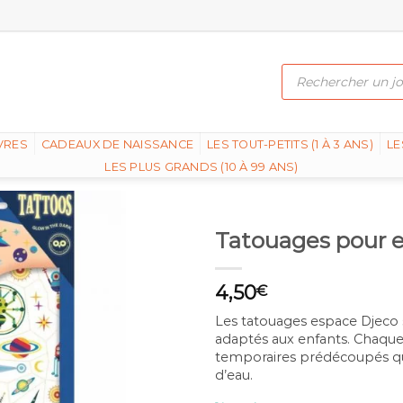
Recherche
de
produits
VRES
CADEAUX DE NAISSANCE
LES TOUT-PETITS (1 À 3 ANS)
LE
LES PLUS GRANDS (10 À 99 ANS)
Tatouages pour e
4,50
€
Les tatouages espace Djeco
adaptés aux enfants. Chaque
temporaires prédécoupés qu
d’eau.