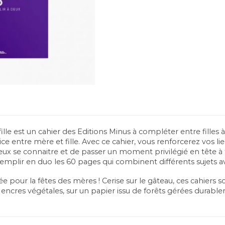
fille est un cahier des Editions Minus à compléter entre filles à
entre mère et fille. Avec ce cahier, vous renforcerez vos lien
eux se connaitre et de passer un moment privilégié en tête à tê
emplir en duo les
60 pages qui combinent différents sujets ave
e pour la fêtes des mères ! Cerise sur le gâteau, ces cahiers 
s encres végétales, sur un papier issu de forêts gérées durabl