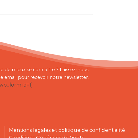
ie de mieux se connaître ? Laissez-nous
re email pour recevoir notre newsletter.
bwp_form id=1]
Mentions légales et politique de confidentialité
Conditions Générales de Vente