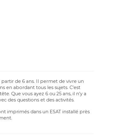
 partir de 6 ans. Il permet de vivre un
s en abordant tous les sujets. C’est
te. Que vous ayez 6 ou 25 ans, il n’y a
c des questions et des activités.
sont imprimés dans un ESAT installé près
ement.