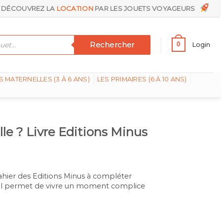
DÉCOUVREZ LA
LOCATION
PAR LES JOUETS VOYAGEURS
Rechercher
0
Login
S MATERNELLES (3 À 6 ANS)
LES PRIMAIRES (6 À 10 ANS)
ille ? Livre Editions Minus
 cahier des Editions Minus à compléter
ns. Il permet de vivre un moment complice