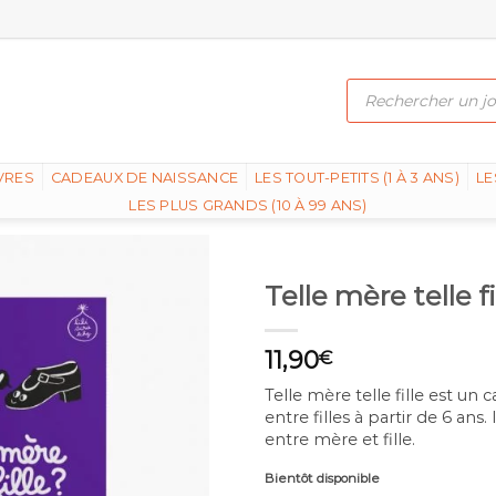
Recherche
de
produits
VRES
CADEAUX DE NAISSANCE
LES TOUT-PETITS (1 À 3 ANS)
LE
LES PLUS GRANDS (10 À 99 ANS)
Telle mère telle f
11,90
€
Telle mère telle fille est un
entre filles à partir de 6 a
entre mère et fille.
Bientôt disponible