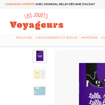
Passer
LIVRAISON OFFERTE
AVEC MONDIAL RELAY DÈS 60€ D'ACHAT
au
contenu
PELUCHES
DÉGUISEMENTS ET BIJOUX
PAPETERIE
LI