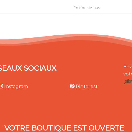
Editions Minus
SEAUX SOCIAUX
Env
vot
[si
Instagram
Pinterest
VOTRE BOUTIQUE EST OUVERTE