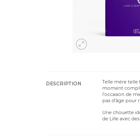
Telle mère telle 
DESCRIPTION
moment complice 
l’occasion de mi
pas d’âge pour r
Une chouette idé
de Lille avec de