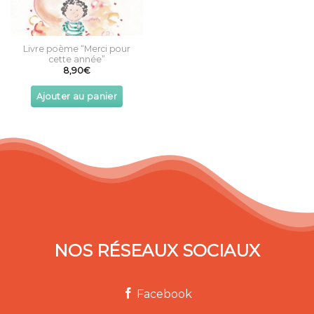
Livre poème “Merci pour
cette année”
8,90
€
Ajouter au panier
NOS RÉSEAUX SOCIAUX
Facebook