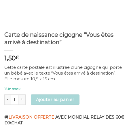
Carte de naissance cigogne “Vous êtes
arrivé à destination”
1,50
€
Cette carte postale est illustrée d’une cigogne qui porte
un bébé avec le texte “Vous êtes arrivé à destination”.
Elle mesure 10,5 x 15 cm.
15 in stock
Carte de naissance cigogne "Vous êtes arrivé à destination" quantity
Ajouter au panier
🚚
LIVRAISON OFFERTE
AVEC MONDIAL RELAY DÈS 60€
D'ACHAT