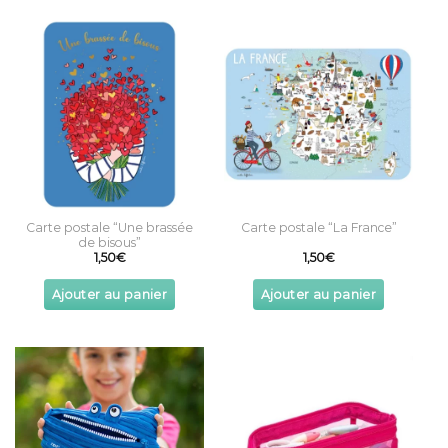
Carte postale “Une brassée
Carte postale “La France”
de bisous”
1,50
€
1,50
€
Ajouter au panier
Ajouter au panier