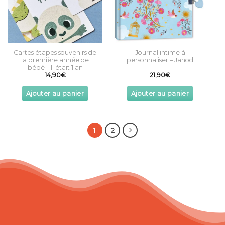
Cartes étapes souvenirs de
Journal intime à
la première année de
personnaliser – Janod
bébé – Il était 1 an
14,90
€
21,90
€
Ajouter au panier
Ajouter au panier
1
2