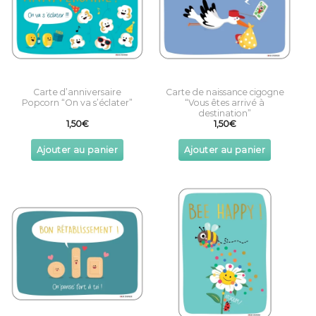
Carte d’anniversaire
Carte de naissance cigogne
Popcorn “On va s’éclater”
“Vous êtes arrivé à
destination”
1,50
€
1,50
€
Ajouter au panier
Ajouter au panier