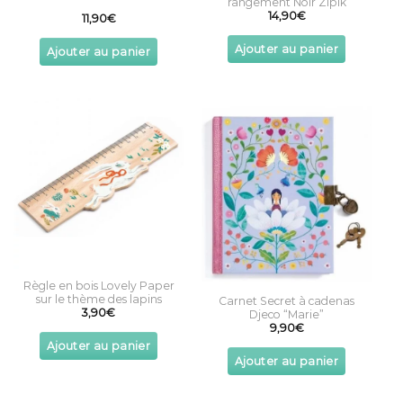
rangement Noir Zipik
14,90
€
11,90
€
Ajouter au panier
Ajouter au panier
Règle en bois Lovely Paper
sur le thème des lapins
Carnet Secret à cadenas
3,90
€
Djeco “Marie”
9,90
€
Ajouter au panier
Ajouter au panier