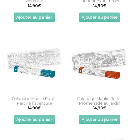
Schmouks
Parisiennes au musée
14,90
€
14,90
€
Ajouter au panier
Ajouter au panier
Coloriage Moulin Roty –
Coloriage Moulin Roty –
Partir à l’aventure
Promenade au jardin
14,90
€
14,90
€
Ajouter au panier
Ajouter au panier