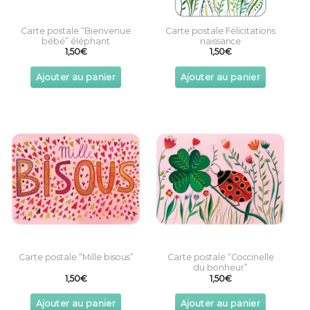
Carte postale “Bienvenue
Carte postale Félicitations
bébé” éléphant
naissance
1,50
€
1,50
€
Ajouter au panier
Ajouter au panier
Carte postale “Mille bisous”
Carte postale “Coccinelle
du bonheur”
1,50
€
1,50
€
Ajouter au panier
Ajouter au panier