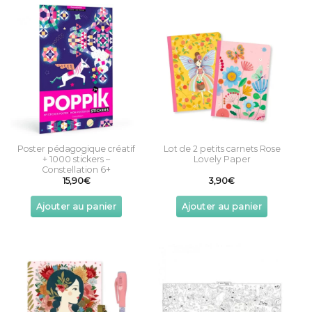
Poster pédagogique créatif
Lot de 2 petits carnets Rose
+ 1000 stickers –
Lovely Paper
Constellation 6+
15,90
€
3,90
€
Ajouter au panier
Ajouter au panier