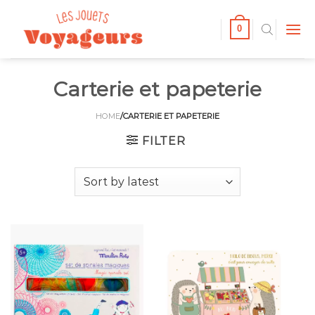
Passer
au
0
contenu
Carterie et papeterie
HOME
/CARTERIE ET PAPETERIE
FILTER