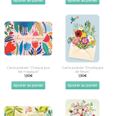
Ajouter au panier
Ajouter au panier
Carte postale “Chaque jour
Carte postale “Enveloppe
est magique”
de fleurs”
1,50
€
1,50
€
Ajouter au panier
Ajouter au panier