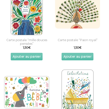
Carte postale “mille douces
Carte postale “Paon royal”
pensées”
1,50
€
1,50
€
Ajouter au panier
Ajouter au panier