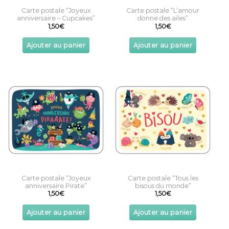
Carte postale “Joyeux
Carte postale “L’amour
anniversaire – Cupcakes”
donne des ailes”
1,50
€
1,50
€
Ajouter au panier
Ajouter au panier
Carte postale “Joyeux
Carte postale “Tous les
anniversaire Pirate”
bisous du monde”
1,50
€
1,50
€
Ajouter au panier
Ajouter au panier