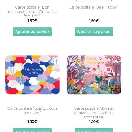
Carte postale “Bon
Carte postale “Bee Happy”
rétablissement – On panse
fort à toi”
1,50
€
1,50
€
Ajouter au panier
Ajouter au panier
Carte postale “Suis toujours
Carte postale “Joyeux
tes rêves”
anniversaire – La forêt
enchantée”
1,50
€
1,50
€