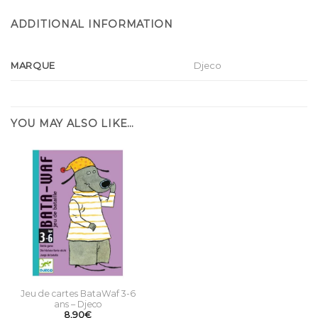
ADDITIONAL INFORMATION
MARQUE
Djeco
YOU MAY ALSO LIKE…
Jeu de cartes BataWaf 3-6
ans – Djeco
8,90
€