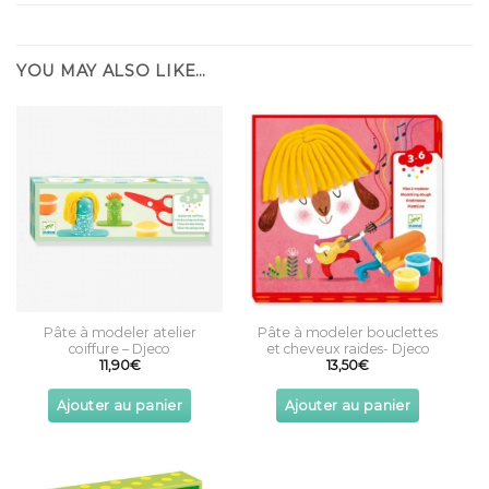
YOU MAY ALSO LIKE…
Pâte à modeler bouclettes
Pâte à modeler atelier
et cheveux raides- Djeco
coiffure – Djeco
13,50
€
11,90
€
Ajouter au panier
Ajouter au panier