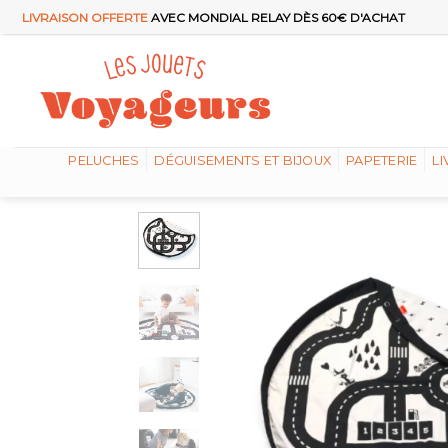
Passer
LIVRAISON OFFERTE
AVEC MONDIAL RELAY DÈS 60€ D'ACHAT
au
contenu
PELUCHES
DÉGUISEMENTS ET BIJOUX
PAPETERIE
LI