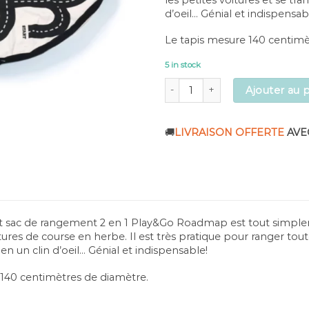
d’oeil… Génial et indispensab
Le tapis mesure 140 centimè
5 in stock
Tapis de jeu et sac de rangement
Ajouter au 
🚚
LIVRAISON OFFERTE
AVE
et sac de rangement 2 en 1 Play&Go Roadmap est tout simplem
ures de course en herbe. Il est très pratique pour ranger tout
 en un clin d’oeil… Génial et indispensable!
 140 centimètres de diamètre.