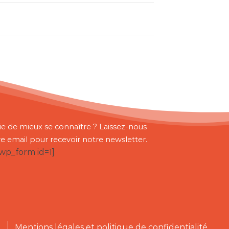
ie de mieux se connaître ? Laissez-nous
re email pour recevoir notre newsletter.
bwp_form id=1]
Mentions légales et politique de confidentialité