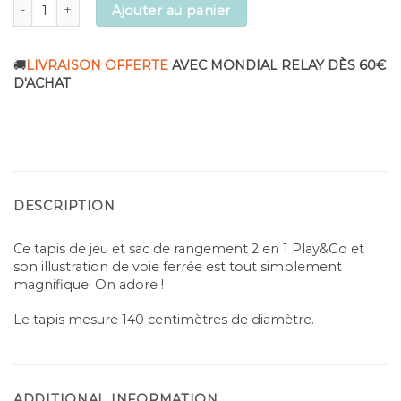
Tapis de jeu et sac de rangement 2 en 1 Play and Go - Motif Train quan
Ajouter au panier
🚚
LIVRAISON OFFERTE
AVEC MONDIAL RELAY DÈS 60€
D'ACHAT
DESCRIPTION
Ce tapis de jeu et sac de rangement 2 en 1 Play&Go et
son illustration de voie ferrée est tout simplement
magnifique! On adore !
Le tapis mesure 140 centimètres de diamètre.
ADDITIONAL INFORMATION