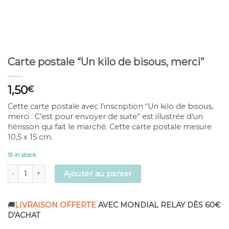
Carte postale “Un kilo de bisous, merci”
1,50
€
Cette carte postale avec l’inscription “Un kilo de bisous,
merci : C’est pour envoyer de suite” est illustrée d’un
hérisson qui fait le marché. Cette carte postale mesure
10,5 x 15 cm.
15 in stock
Carte postale "Un kilo de bisous, merci" quantity
Ajouter au panier
🚚
LIVRAISON OFFERTE
AVEC MONDIAL RELAY DÈS 60€
D'ACHAT